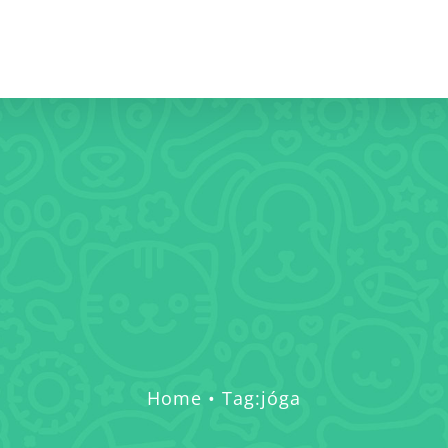
Home
Tag:
jóga