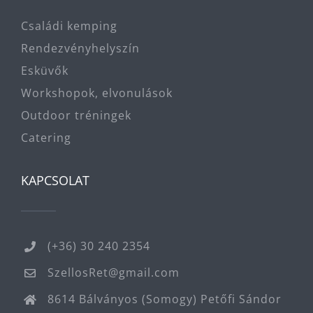
Családi kemping
Rendezvényhelyszín
Esküvők
Workshopok, elvonulások
Outdoor tréningek
Catering
KAPCSOLAT
(+36) 30 240 2354
SzellosRet@gmail.com
8614 Bálványos (Somogy) Petőfi Sándor